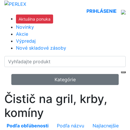
PRIHLÁSENIE
Aktuálna ponuka
Novinky
Akcie
Výpredaj
Nové skladové zásoby
Kategórie
Čistič na gril, krby,
komíny
Podľa obľúbenosti
Podľa názvu
Najlacnejšie